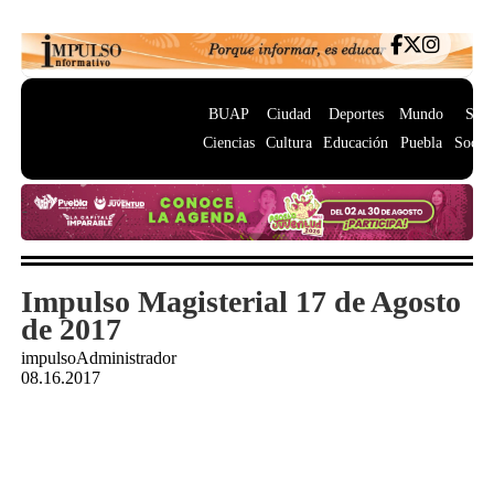
BUAP
Ciudad
Deportes
Mundo
Salu
Ciencias
Cultura
Educación
Puebla
Socie
Impulso Magisterial 17 de Agosto
de 2017
impulsoAdministrador
08.16.2017