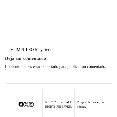
IMPULSO Magisterio
Deja un comentario
Lo siento, debes estar
conectado
para publicar un comentario.
© 2025 - ALL
Porque informar, es
RIGHTS RESERVED.
educar.