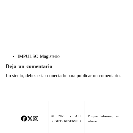
IMPULSO Magisterio
Deja un comentario
Lo siento, debes estar
conectado
para publicar un comentario.
© 2025 - ALL
Porque informar, es
RIGHTS RESERVED.
educar.