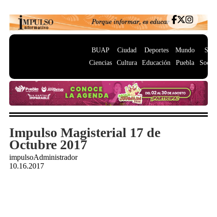
BUAP
Ciudad
Deportes
Mundo
Salu
Ciencias
Cultura
Educación
Puebla
Socie
Impulso Magisterial 17 de
Octubre 2017
impulsoAdministrador
10.16.2017