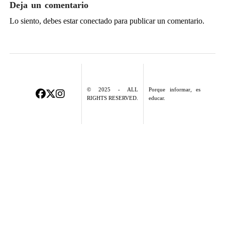
Deja un comentario
Lo siento, debes estar
conectado
para publicar un comentario.
© 2025 - ALL
Porque informar, es
RIGHTS RESERVED.
educar.