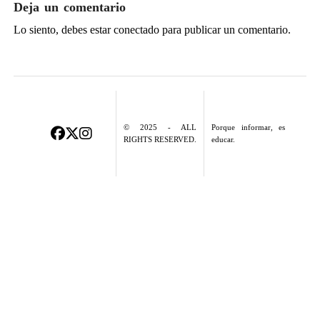
Deja un comentario
Lo siento, debes estar
conectado
para publicar un comentario.
© 2025 - ALL
Porque informar, es
RIGHTS RESERVED.
educar.