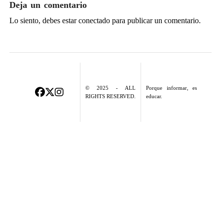
Deja un comentario
Lo siento, debes estar
conectado
para publicar un comentario.
© 2025 - ALL
Porque informar, es
RIGHTS RESERVED.
educar.