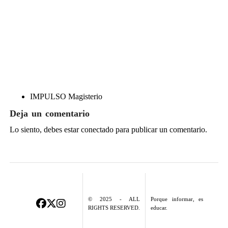
IMPULSO Magisterio
Deja un comentario
Lo siento, debes estar
conectado
para publicar un comentario.
© 2025 - ALL
Porque informar, es
RIGHTS RESERVED.
educar.