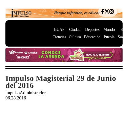
BUAP
Ciudad
Deportes
Mundo
Salu
Ciencias
Cultura
Educación
Puebla
Socie
Impulso Magisterial 29 de Junio
del 2016
impulsoAdministrador
06.28.2016