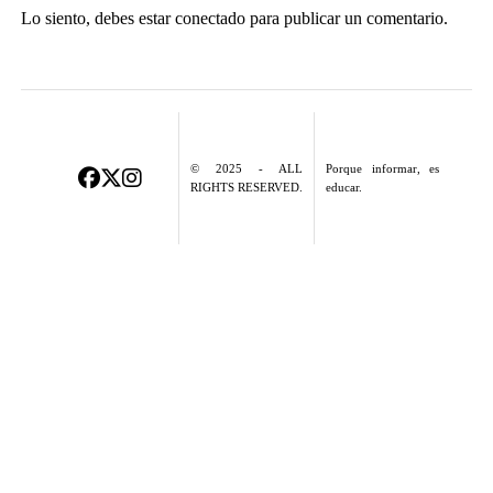
Lo siento, debes estar
conectado
para publicar un comentario.
© 2025 - ALL
Porque informar, es
RIGHTS RESERVED.
educar.