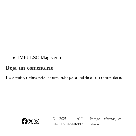
IMPULSO Magisterio
Deja un comentario
Lo siento, debes estar
conectado
para publicar un comentario.
© 2025 - ALL
Porque informar, es
RIGHTS RESERVED.
educar.