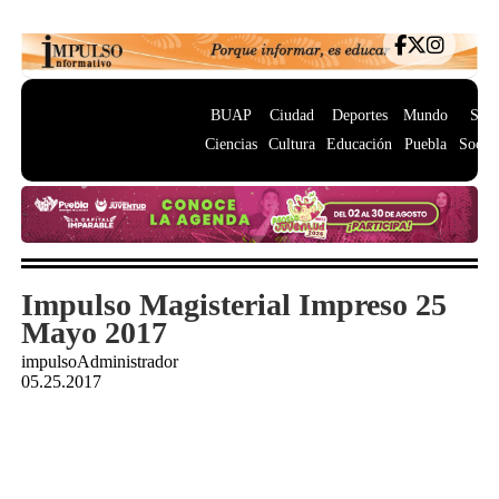
BUAP
Ciudad
Deportes
Mundo
Salu
Ciencias
Cultura
Educación
Puebla
Socie
Impulso Magisterial Impreso 25
Mayo 2017
impulsoAdministrador
05.25.2017