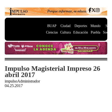
BUAP
Ciudad
Deportes
Mundo
Salu
Ciencias
Cultura
Educación
Puebla
Socie
Impulso Magisterial Impreso 26
abril 2017
impulsoAdministrador
04.25.2017