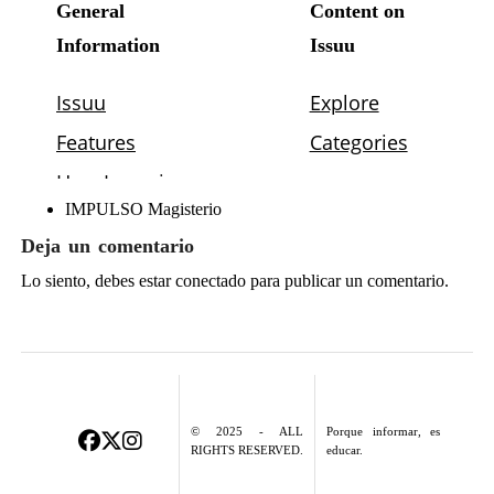
IMPULSO Magisterio
Deja un comentario
Lo siento, debes estar
conectado
para publicar un comentario.
© 2025 - ALL
Porque informar, es
RIGHTS RESERVED.
educar.