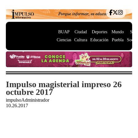
BUAP
Ciudad
Deportes
Mundo
Salu
Ciencias
Cultura
Educación
Puebla
Socie
Impulso magisterial impreso 26
octubre 2017
impulsoAdministrador
10.26.2017