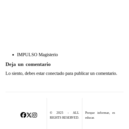
IMPULSO Magisterio
Deja un comentario
Lo siento, debes estar
conectado
para publicar un comentario.
© 2025 - ALL
Porque informar, es
RIGHTS RESERVED.
educar.