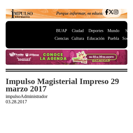
BUAP
Ciudad
Deportes
Mundo
Salu
Ciencias
Cultura
Educación
Puebla
Socie
Impulso Magisterial Impreso 29
marzo 2017
impulsoAdministrador
03.28.2017