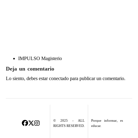
IMPULSO Magisterio
Deja un comentario
Lo siento, debes estar
conectado
para publicar un comentario.
© 2025 - ALL
Porque informar, es
RIGHTS RESERVED.
educar.