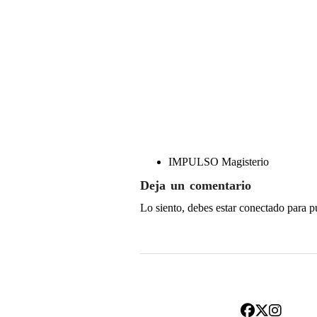
IMPULSO Magisterio
Deja un comentario
Lo siento, debes estar
conectado
para p