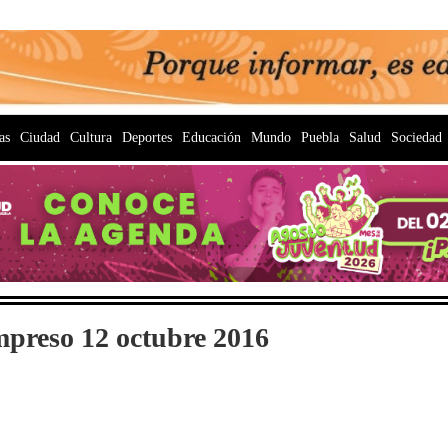
as
Ciudad
Cultura
Deportes
Educación
Mundo
Puebla
Salud
Sociedad
mpreso 12 octubre 2016