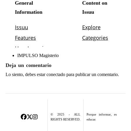
IMPULSO Magisterio
Deja un comentario
Lo siento, debes estar
conectado
para publicar un comentario.
© 2025 - ALL
Porque informar, es
RIGHTS RESERVED.
educar.