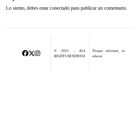
Lo siento, debes estar
conectado
para publicar un comentario.
© 2025 - ALL
Porque informar, es
RIGHTS RESERVED.
educar.