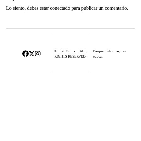
Lo siento, debes estar
conectado
para publicar un comentario.
© 2025 - ALL
Porque informar, es
RIGHTS RESERVED.
educar.