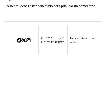
Lo siento, debes estar
conectado
para publicar un comentario.
© 2025 - ALL
Porque informar, es
RIGHTS RESERVED.
educar.