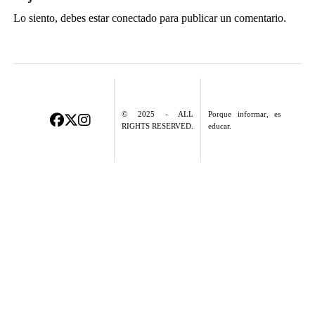
Lo siento, debes estar
conectado
para publicar un comentario.
© 2025 - ALL
Porque informar, es
RIGHTS RESERVED.
educar.