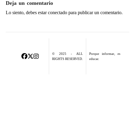
Deja un comentario
Lo siento, debes estar
conectado
para publicar un comentario.
© 2025 - ALL
Porque informar, es
RIGHTS RESERVED.
educar.