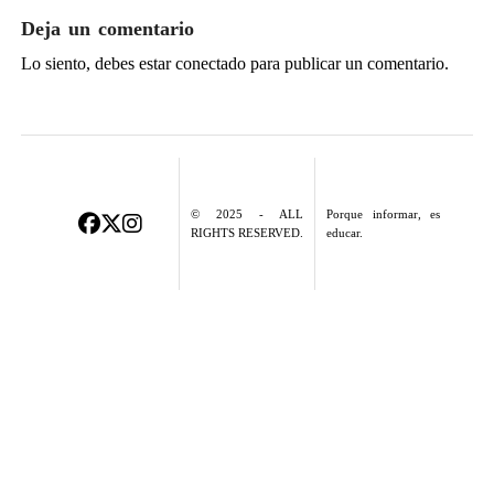
Deja un comentario
Lo siento, debes estar
conectado
para publicar un comentario.
© 2025 - ALL
Porque informar, es
RIGHTS RESERVED.
educar.