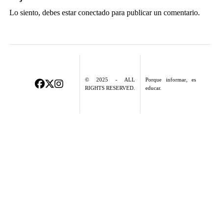
Lo siento, debes estar
conectado
para publicar un comentario.
© 2025 - ALL
Porque informar, es
RIGHTS RESERVED.
educar.