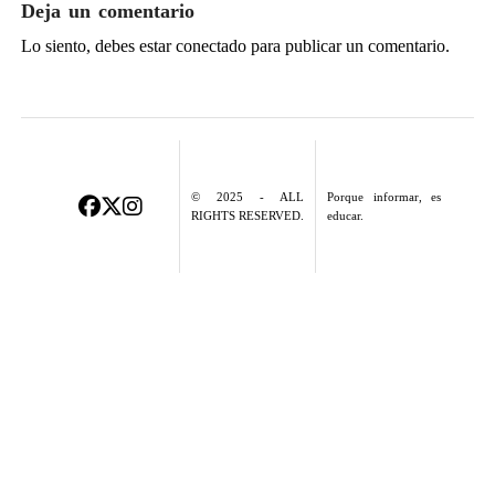
Deja un comentario
Lo siento, debes estar
conectado
para publicar un comentario.
© 2025 - ALL
Porque informar, es
RIGHTS RESERVED.
educar.