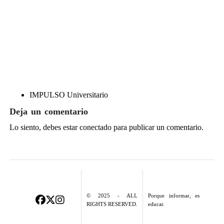
IMPULSO Universitario
Deja un comentario
Lo siento, debes estar
conectado
para publicar un comentario.
© 2025 - ALL
Porque informar, es
RIGHTS RESERVED.
educar.