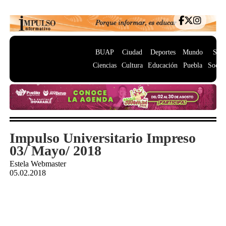
BUAP
Ciudad
Deportes
Mundo
Salu
Ciencias
Cultura
Educación
Puebla
Socie
Impulso Universitario Impreso
03/ Mayo/ 2018
Estela Webmaster
05.02.2018