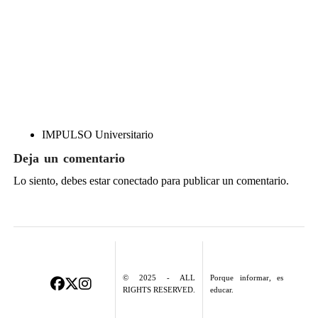
IMPULSO Universitario
Deja un comentario
Lo siento, debes estar
conectado
para publicar un comentario.
© 2025 - ALL
Porque informar, es
RIGHTS RESERVED.
educar.