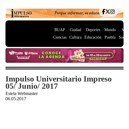
BUAP
Ciudad
Deportes
Mundo
Salu
Ciencias
Cultura
Educación
Puebla
Socie
Impulso Universitario Impreso
05/ Junio/ 2017
Estela Webmaster
06.05.2017