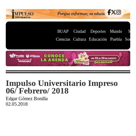
BUAP
Ciudad
Deportes
Mundo
Salu
Ciencias
Cultura
Educación
Puebla
Socie
Impulso Universitario Impreso
06/ Febrero/ 2018
Edgar Gómez Bonilla
02.05.2018