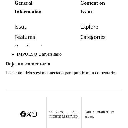
IMPULSO Universitario
Deja un comentario
Lo siento, debes estar
conectado
para publicar un comentario.
© 2025 - ALL
Porque informar, es
RIGHTS RESERVED.
educar.