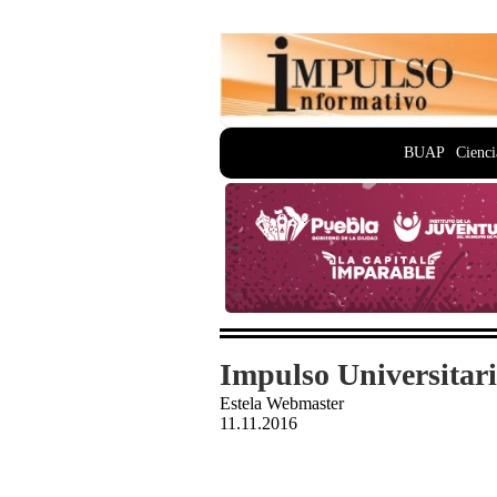
BUAP
Cienci
Impulso Universitar
Estela Webmaster
11.11.2016