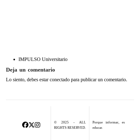
IMPULSO Universitario
Deja un comentario
Lo siento, debes estar
conectado
para publicar un comentario.
© 2025 - ALL
Porque informar, es
RIGHTS RESERVED.
educar.