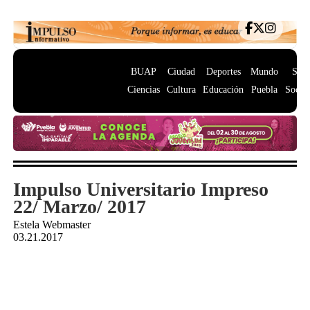
BUAP
Ciudad
Deportes
Mundo
Salu
Ciencias
Cultura
Educación
Puebla
Socie
Impulso Universitario Impreso
22/ Marzo/ 2017
Estela Webmaster
03.21.2017