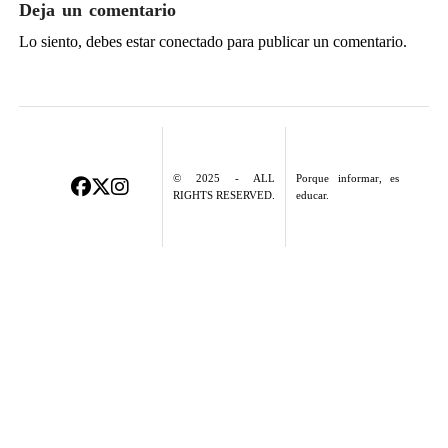
Deja un comentario
Lo siento, debes estar
conectado
para publicar un comentario.
© 2025 - ALL
Porque informar, es
RIGHTS RESERVED.
educar.