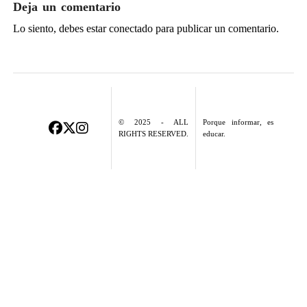
Deja un comentario
Lo siento, debes estar
conectado
para publicar un comentario.
© 2025 - ALL
Porque informar, es
RIGHTS RESERVED.
educar.