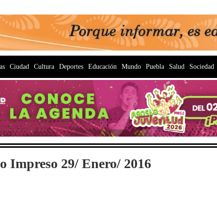
as
Ciudad
Cultura
Deportes
Educación
Mundo
Puebla
Salud
Sociedad
o Impreso 29/ Enero/ 2016