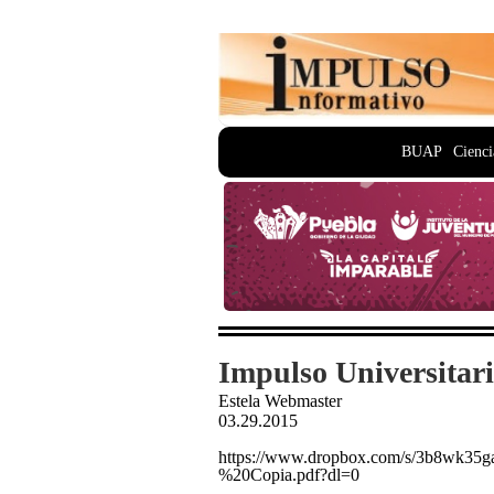
BUAP
Cienci
Impulso Universitar
Estela Webmaster
03.29.2015
https://www.dropbox.com/s/3b8wk3
%20Copia.pdf?dl=0