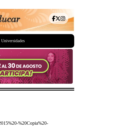
Universidades
202015%20-%20Copia%20-