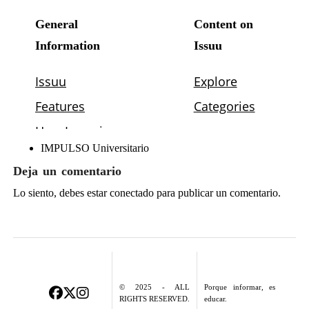
IMPULSO Universitario
Deja un comentario
Lo siento, debes estar
conectado
para publicar un comentario.
© 2025 - ALL
Porque informar, es
RIGHTS RESERVED.
educar.