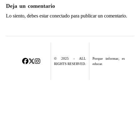
Deja un comentario
Lo siento, debes estar
conectado
para publicar un comentario.
© 2025 - ALL
Porque informar, es
RIGHTS RESERVED.
educar.