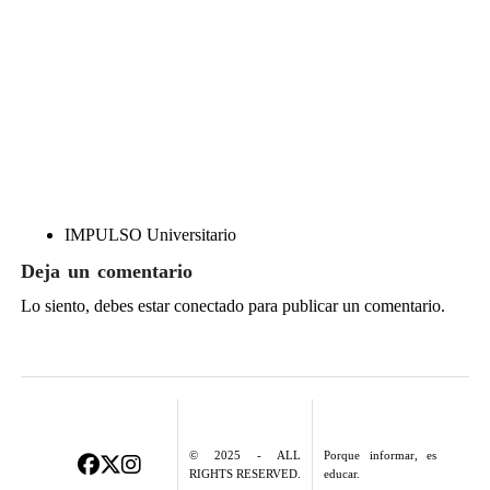
IMPULSO Universitario
Deja un comentario
Lo siento, debes estar
conectado
para publicar un comentario.
© 2025 - ALL
Porque informar, es
RIGHTS RESERVED.
educar.