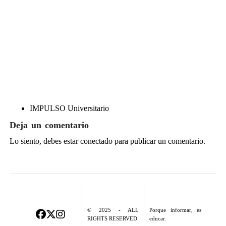
IMPULSO Universitario
Deja un comentario
Lo siento, debes estar
conectado
para publicar un comentario.
© 2025 - ALL
Porque informar, es
RIGHTS RESERVED.
educar.