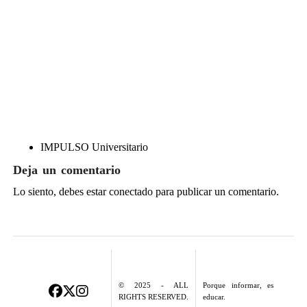
IMPULSO Universitario
Deja un comentario
Lo siento, debes estar
conectado
para publicar un comentario.
© 2025 - ALL
Porque informar, es
RIGHTS RESERVED.
educar.