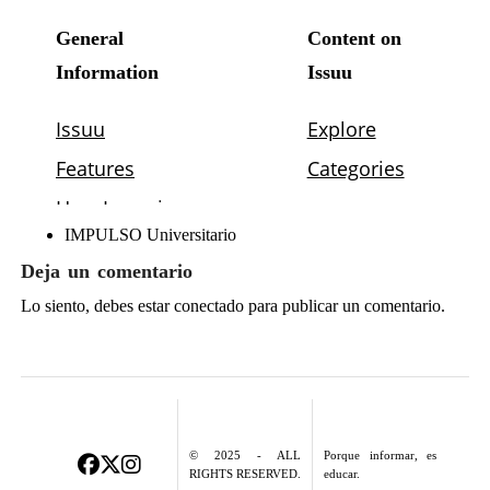
IMPULSO Universitario
Deja un comentario
Lo siento, debes estar
conectado
para publicar un comentario.
© 2025 - ALL
Porque informar, es
RIGHTS RESERVED.
educar.