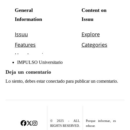
IMPULSO Universitario
Deja un comentario
Lo siento, debes estar
conectado
para publicar un comentario.
© 2025 - ALL
Porque informar, es
RIGHTS RESERVED.
educar.