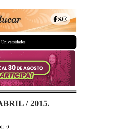
Universidades
RIL / 2015.
dl=0