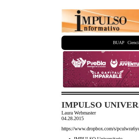
BUAP
Cienci
IMPULSO UNIVERSI
Laura Webmaster
04.28.2015
https://www.dropbox.com/s/pculwra6
IMPULSO Universitario