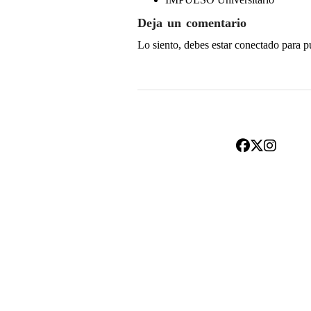
Deja un comentario
Lo siento, debes estar
conectado
para p