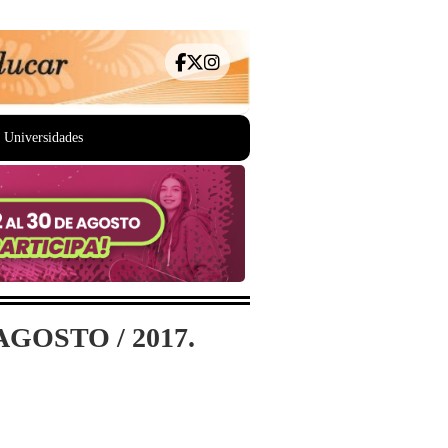
Universidades
GOSTO / 2017.