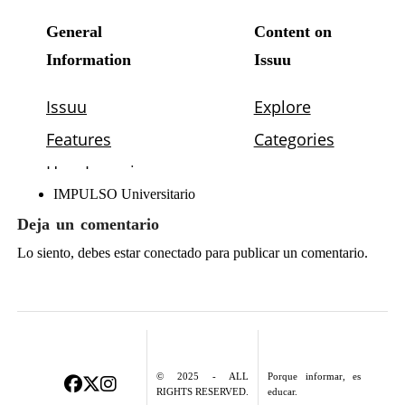
IMPULSO Universitario
Deja un comentario
Lo siento, debes estar
conectado
para publicar un comentario.
© 2025 - ALL
Porque informar, es
RIGHTS RESERVED.
educar.