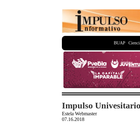
BUAP
Cienci
Impulso Univesitario
Estela Webmaster
07.16.2018