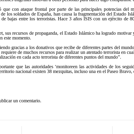
 que con ataque frontal por parte de las principales potencias del
 de los soldados de España, han causa la fragmentación del Estado Islá
de bajas entre los terroristas. Hace 3 años ISIS con un ejército de 80
net, sus recursos de propaganda, el Estado Islámico ha logrado motivar 
 en este momento.
tiendo gracias a los donativos que recibe de diferentes partes del mundo
 requiere de muchos recursos para realizar un atentado terrorista en cua
lización en cada acto terrorista de diferentes puntos del mundo”.
ortante que las autoridades ‘monitoreen las actividades de los seguid
erritorio nacional existen 38 mezquitas, incluso una en el Paseo Bravo,
ublicar un comentario.