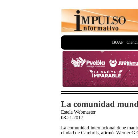
BUAP
Cienci
La comunidad mundial
Estela Webmaster
08.21.2017
La comunidad internacional debe mantene
ciudad de Cambrils, afirmó Werner G.C