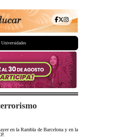
Universidades
terrorismo
e ayer en la Rambla de Barcelona y en la
EP.