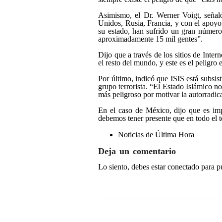
Asimismo, el Dr. Werner Voigt, señaló
Unidos, Rusia, Francia, y con el apoyo
su estado, han sufrido un gran número 
aproximadamente 15 mil gentes”.
Dijo que a través de los sitios de Inter
el resto del mundo, y este es el peligro
Por último, indicó que ISIS está subsis
grupo terrorista. “El Estado Islámico no
más peligroso por motivar la autorradica
En el caso de México, dijo que es imp
debemos tener presente que en todo el t
Noticias de Última Hora
Deja un comentario
Lo siento, debes estar
conectado
para p