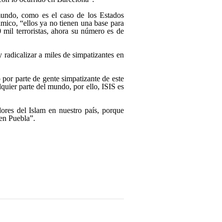
 mundo, como es el caso de los Estados
mico, “ellos ya no tienen una base para
 mil terroristas, ahora su número es de
y radicalizar a miles de simpatizantes en
 por parte de gente simpatizante de este
lquier parte del mundo, por ello, ISIS es
ores del Islam en nuestro país, porque
 en Puebla”.