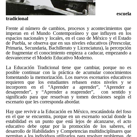
escuela
tradicional
Frente al número de cambios, procesos y acontecimientos que
imperan en el Mundo Contemporáneo y que influyen en los
espacios nacionales y locales, en el caso de México y el Estado
de Puebla, se observa que en sus niveles educativos (Preescolar,
Primaria, Secundaria, Bachillerato y Licenciatura), la percepción
de fragmentar el conocimiento empieza a caducar, empezando a
desvanecerse el Modelo Educativo Moderno.
La Educación Tradicional tiene que cambiar, porque no es
posible continuar con la práctica de acumular conocimientos
fomentando la memorización. Los nuevos escenarios educativos
requieren que los estudiantes rebasen estos niveles y se
incorporen en el “Aprender a aprender”, “Aprender a
desaprender”, y “Aprender a reaprender”, con sentido y
significado para que resuelvan y tomen decisiones según el
escenario que les corresponda abordar.
Hay que revivir a la Educación en México, rescatándola del foso
en el que se encuentra, porque en un escenario social donde la
estabilidad es un punto que está lejos de alcanzarse, el acto
educativo debe optar por la promoción de los saberes, el
desarrollo de Habilidades y Competencias multidisciplinares que
permitan a los individuos utilizarlos para resolver problemas de