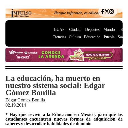
BUAP
Ciudad
Deportes
Mundo
Salu
Ciencias
Cultura
Educación
Puebla
Socie
La educación, ha muerto en
nuestro sistema social: Edgar
Gómez Bonilla
Edgar Gómez Bonilla
02.19.2014
* Hay que revivir a la Educación en México, para que los
estudiantes encuentren nuevas formas de adquisición de
saberes y desarrollar habilidades de dominio