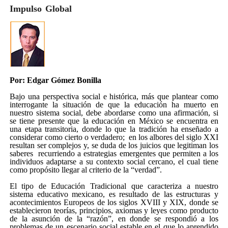
Impulso Global
Por: Edgar Gómez Bonilla
Bajo una perspectiva social e histórica, más que plantear como
interrogante la situación de que la educación ha muerto en
nuestro sistema social, debe abordarse como una afirmación, si
se tiene presente que la educación en México se encuentra en
una etapa transitoria, donde lo que la tradición ha enseñado a
considerar como cierto o verdadero; en los albores del siglo XXI
resultan ser complejos y, se duda de los juicios que legitiman los
saberes recurriendo a estrategias emergentes que permiten a los
individuos adaptarse a su contexto social cercano, el cual tiene
como propósito llegar al criterio de la “verdad”.
El tipo de Educación Tradicional que caracteriza a nuestro
sistema educativo mexicano, es resultado de las estructuras y
acontecimientos Europeos de los siglos XVIII y XIX, donde se
establecieron teorías, principios, axiomas y leyes como producto
de la asunción de la “razón”, en donde se respondió a los
problemas de un escenario social estable en el que lo aprendido