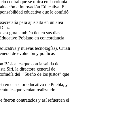
cio central que se ubica en la colonia
aluación e Innovación Educativa. El
sponsabilidad educativa que le confirió
secretaría para ajustarla en un área
 Díaz.
e asegura también tienen sus días
a Educativo Poblano en concordancia
ducativa y nuevas tecnologías), Citlali
neral de evolución y políticas
n Básica, es que con la salida de
a Siri, la directora general de
ofradía del “Sueño de los justos” que
ia en el sector educativo de Puebla, y
entrales que venían realizando
 fueron contratados y así refuercen el