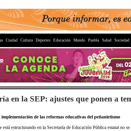
as
Ciudad
Cultura
Deportes
Educación
Mundo
Puebla
Salud
Sociedad
ría en la SEP: ajustes que ponen a t
a implementación de las reformas educativas del peñanietismo
e está estructurando en la Secretaría de Educación Pública estatal no se