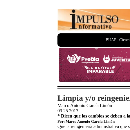
BUAP
Cienci
Limpia y/o reingenie
Marco Antonio García Limón
09.25.2013
* Dicen que los cambios se deben a l
Por: Marco Antonio García Limón
Que la reingeniería administrativa que s