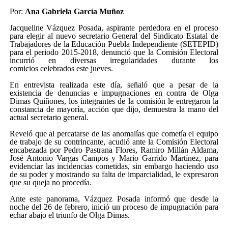
Por:
Ana Gabriela García Muñoz
Jacqueline Vázquez Posada, aspirante perdedora en el proceso
para elegir al nuevo secretario General del Sindicato Estatal de
Trabajadores de la Educación Puebla Independiente (SETEPID)
para el periodo 2015-2018, denunció que la Comisión Electoral
incurrió en diversas irregularidades durante los
comicios celebrados este jueves.
En entrevista realizada este día, señaló que a pesar de la
existencia de denuncias e impugnaciones en contra de Olga
Dimas Quiñones, los integrantes de la comisión le entregaron la
constancia de mayoría, acción que dijo, demuestra la mano del
actual secretario general.
Reveló que al percatarse de las anomalías que cometía el equipo
de trabajo de su contrincante, acudió ante la Comisión Electoral
encabezada por Pedro Pastrana Flores, Ramiro Millán Aldama,
José Antonio Vargas Campos y Mario Garrido Martínez, para
evidenciar las incidencias cometidas, sin embargo haciendo uso
de su poder y mostrando su falta de imparcialidad, le expresaron
que su queja no procedía.
Ante este panorama, Vázquez Posada informó que desde la
noche del 26 de febrero, inició un proceso de impugnación para
echar abajo el triunfo de Olga Dimas.