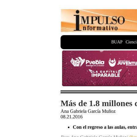
BUAP
Cienci
Más de 1.8 millones d
Ana Gabriela García Muñoz
08.21.2016
Con el regreso a las aulas, entr