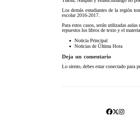
Tlaola, Naupan y Huauchinango no podrá
Los demás estudiantes de la región to
escolar 2016-2017.
Para estos casos, serán utilizadas aula
repuestos los libros de texto y el materia
Noticia Principal
Noticias de Última Hora
Deja un comentario
Lo siento, debes estar
conectado
para p