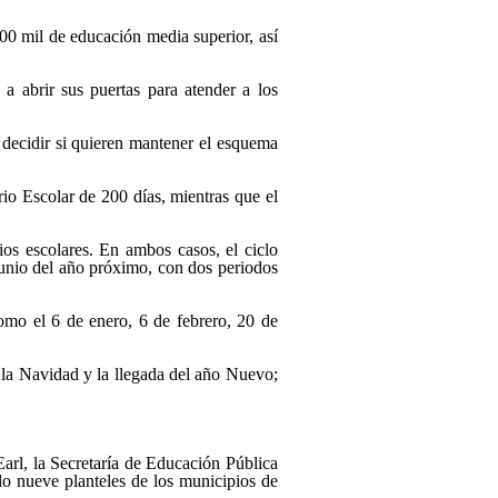
300 mil de educación media superior, así
a abrir sus puertas para atender a los
as decidir si quieren mantener el esquema
io Escolar de 200 días, mientras que el
os escolares. En ambos casos, el ciclo
 junio del año próximo, con dos periodos
omo el 6 de enero, 6 de febrero, 20 de
e la Navidad y la llegada del año Nuevo;
 Earl, la Secretaría de Educación Pública
lo nueve planteles de los municipios de