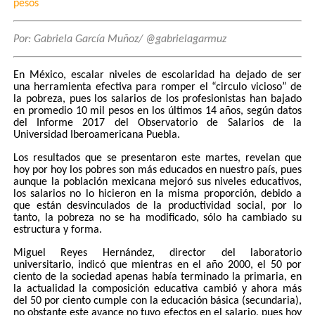
pesos
Por: Gabriela García Muñoz/ @gabrielagarmuz
En México, escalar niveles de escolaridad ha dejado de ser
una herramienta efectiva para romper el “circulo vicioso” de
la pobreza, pues los salarios de los profesionistas han bajado
en promedio 10 mil pesos en los últimos 14 años, según datos
del Informe 2017 del Observatorio de Salarios de la
Universidad Iberoamericana Puebla.
Los resultados que se presentaron este martes, revelan que
hoy por hoy los pobres son más educados en nuestro país, pues
aunque la población mexicana mejoró sus niveles educativos,
los salarios no lo hicieron en la misma proporción, debido a
que están desvinculados de la productividad social, por lo
tanto, la pobreza no se ha modificado, sólo ha cambiado su
estructura y forma.
Miguel Reyes Hernández, director del laboratorio
universitario, indicó que mientras en el año 2000, el 50 por
ciento de la sociedad apenas había terminado la primaria, en
la actualidad la composición educativa cambió y ahora más
del 50 por ciento cumple con la educación básica (secundaria),
no obstante este avance no tuvo efectos en el salario, pues hoy