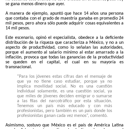
se gana menos dinero que ayer.
A manera de ejemplo, apuntó que hace 14 años una persona
que contaba con el grado de maestría ganaba en promedio 24
mil pesos, pero ahora sólo puede adquirir cosas equivalentes a
14 mil pesos.
Este escenario, opinó el especialista, obedece a la deficiente
distribución de la riqueza que caracteriza a México, y no a un
aspecto de productividad, como lo señalan las autoridades,
porque el aumento al salario mínimo al estar amarrado a la
inflación, provoca que todas las ganancias de la productividad
se queden en el capital, el cual en su mayoría es
transnacional.
“Para los jóvenes estas cifras dan el mensaje de
que ya no tiene caso estudiar, porque ya no
implica movilidad social. No es una cuestión
individual solamente, es una cuestión social, ya
que miles de jóvenes deciden emigrar o sumarse
a las filas del narcotráfico por esta situación.
Tenemos un país más educado y con más
profesionistas, pero también es un país donde los
profesionistas ganan cada vez menos”, comentó.
Asimismo, sostuvo que México es el país de América Latina