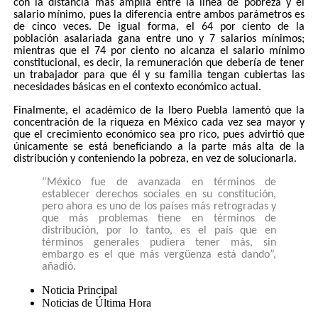
con la distancia más amplía entre la línea de pobreza y el
salario mínimo, pues la diferencia entre ambos parámetros es
de cinco veces. De igual forma, el 64 por ciento de la
población asalariada gana entre uno y 7 salarios mínimos;
mientras que el 74 por ciento no alcanza el salario mínimo
constitucional, es decir, la remuneración que debería de tener
un trabajador para que él y su familia tengan cubiertas las
necesidades básicas en el contexto económico actual.
Finalmente, el académico de la Ibero Puebla lamentó que la
concentración de la riqueza en México cada vez sea mayor y
que el crecimiento económico sea pro rico, pues advirtió que
únicamente se está beneficiando a la parte más alta de la
distribución y conteniendo la pobreza, en vez de solucionarla.
“México fue de avanzada en términos de
establecer derechos sociales en su constitución,
pero ahora es uno de los países más retrogradas y
que más problemas tiene en términos de
distribución, por lo tanto, es el país que en
términos generales pudiera tener más, sin
embargo es el que más vergüenza está dando”,
añadió.
Noticia Principal
Noticias de Última Hora