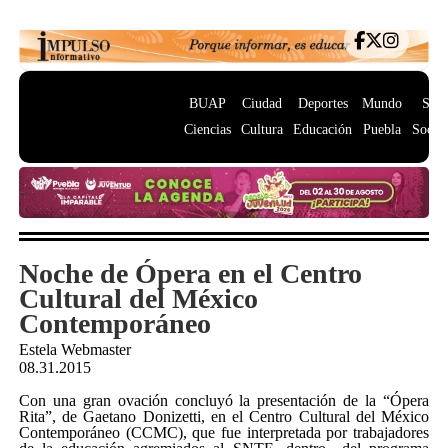
BUAP
Ciudad
Deportes
Mundo
Salu
Ciencias
Cultura
Educación
Puebla
Socie
Noche de Ópera en el Centro
Cultural del México
Contemporáneo
Estela Webmaster
08.31.2015
Con una gran ovación concluyó la presentación de la “Ópera
Rita”, de Gaetano Donizetti, en el Centro Cultural del México
Contemporáneo (CCMC), que fue interpretada por trabajadores