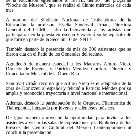
de la educación agremiados al SNTE, dentro del programa
“Noche de Museos”, que se realiza el último miércoles de cada
mes.
A nombre del Sindicato Nacional de Trabajadores de la
Educación, la profesora Evelia Sandoval Urbán, Directora
General del CCMC, dio la bienvenida a los artistas que
participaron en la puesta en escena y externó su beneplácito de
que formen parte de la Sección 10 del SNTE.
También destacó la presencia de más de 300 asistentes que se
dieron cita en el Patio de los Generales del recinto.
Agradeció de manera especial a los Maestros Arturo Nieto,
Director de Escena, y Patricio Méndez Garrido, Director y
Concertador Musical de la Ópera Rita.
Sandoval Urbán recordó que Arturo Nieto es el adaptador de la
obra de Donizzeti al español y felicitó a Patricio Méndez por su
amplia y reconocida trayectoria a nivel nacional e internacional
Además, destacó la participación de la Orquesta Filarmónica de
Tlalnepantla, integrada por jóvenes y talentosos músicos.
De igual manera aprovechó la oportunidad para invitar a los
asistentes a visitar las salas de exposiciones y la Biblioteca de los
Frescos del Centro Cultural del México Contemporáneo al
concluir la presentación.