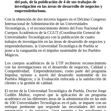
del país, de la publicación de 4 de sus trabajos de
investigación en las áreas de desarrollo de negocios y
emprendedurismo.
Con la obtención de dos terceros lugares en el Décimo Congreso
Internacional de Administración de las Universidades
Tecnológicas, y el reconocimiento dentro del Foro Nacional de
Cuerpos Académicos de la CGUT (Coordinación General de
Universidades Tecnológicas) con la publicación de cuatro
trabajos de investigación en las áreas de desarrollo de negocios y
emprendedurismo, la Universidad Tecnológica de Puebla se
pone a la vanguardia en el impulso sustentable de los Pueblos
Mágicos.
Los cuerpos académicos de la UTP recibieron reconocimiento
con las investigaciones en el desarrollo de negocios, Calidad y
Competitividad;
Emprendedurismo, como parte del programa
Impulsa; turismo a través del desarrollo sustentable de los
Pueblos Mágicos; y la Evaluación enfocada a la satisfacción de
clientes y la gestión de calidad.
El rector de la Universidad Tecnológica de Puebla, Doctor Jorge
Guillén Muñoz, expresó que la aplicación de un programa
académico en las diferentes áreas de la administración en las más
de 100 Universidades Tecnológicas en el país, se imparte con un
enfoque pertinente que responde las necesidades del sector
empresarias y de servicios, “que permite a los estudiantes y