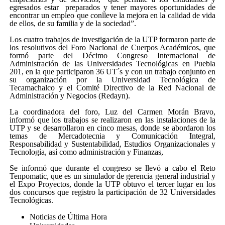
egresados estar preparados y tener mayores oportunidades de
encontrar un empleo que conlleve la mejora en la calidad de vida
de ellos, de su familia y de la sociedad”.
Los cuatro trabajos de investigación de la UTP formaron parte de
los resolutivos del Foro Nacional de Cuerpos Académicos, que
formó parte del Décimo Congreso Internacional de
Administración de las Universidades Tecnológicas en Puebla
201, en la que participaron 36 UT´s y con un trabajo conjunto en
su organización por la Universidad Tecnológica de
Tecamachalco y el Comité Directivo de la Red Nacional de
Administración y Negocios (Redayn).
La coordinadora del foro, Luz del Carmen Morán Bravo,
informó que los trabajos se realizaron en las instalaciones de la
UTP y se desarrollaron en cinco mesas, donde se abordaron los
temas de Mercadotecnia y Comunicación Integral,
Responsabilidad y Sustentabilidad, Estudios Organizacionales y
Tecnología, así como administración y Finanzas,
Se informó que durante el congreso se llevó a cabo el Reto
Tenpomatic, que es un simulador de gerencia general industrial y
el Expo Proyectos, donde la UTP obtuvo el tercer lugar en los
dos concursos que registro la participación de 32 Universidades
Tecnológicas.
Noticias de Última Hora