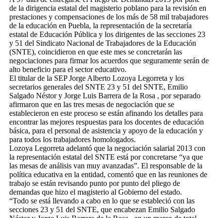
de la dirigencia estatal del magisterio poblano para la revisión en
prestaciones y compensaciones de los más de 58 mil trabajadores
de la educación en Puebla, la representación de la secretaría
estatal de Educación Pública y los dirigentes de las secciones 23
y 51 del Sindicato Nacional de Trabajadores de la Educación
(SNTE), coincidieron en que este mes se concretarán las
negociaciones para firmar los acuerdos que seguramente serán de
alto beneficio para el sector educativo.
El titular de la SEP Jorge Alberto Lozoya Legorreta y los
secretarios generales del SNTE 23 y 51 del SNTE, Emilio
Salgado Néstor y Jorge Luis Barrera de la Rosa , por separado
afirmaron que en las tres mesas de negociación que se
establecieron en este proceso se están afinando los detalles para
encontrar las mejores respuestas para los docentes de educación
básica, para el personal de asistencia y apoyo de la educación y
para todos los trabajadores homologados.
Lozoya Legorreta adelantó que la negociación salarial 2013 con
la representación estatal del SNTE está por concretarse “ya que
las mesas de análisis van muy avanzadas”. El responsable de la
política educativa en la entidad, comentó que en las reuniones de
trabajo se están revisando punto por punto del pliego de
demandas que hizo el magisterio al Gobierno del estado.
“Todo se está llevando a cabo en lo que se estableció con las
secciones 23 y 51 del SNTE, que encabezan Emilio Salgado